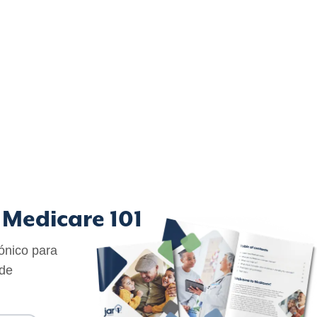
 Medicare 101
rónico para
 de