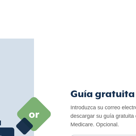
Guía gratuita
Introduzca su correo elect
descargar su guía gratuita
a
Medicare. Opcional.