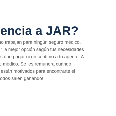
rencia a JAR?
o trabajan para ningún seguro médico.
gir la mejor opción según tus necesidades
s que pagar ni un céntimo a tu agente. A
ro médico. Se les remunera cuando
e están motivados para encontrarte el
¡Todos salen ganando!