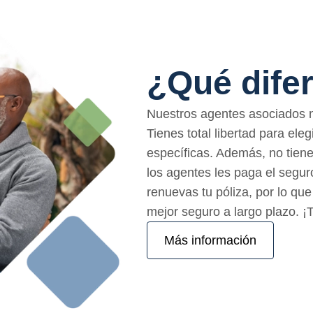
¿Qué dife
Nuestros agentes asociados n
Tienes total libertad para ele
específicas. Además, no tiene
los agentes les paga el segu
renuevas tu póliza, por lo qu
mejor seguro a largo plazo. 
Más información