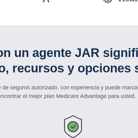
on un agente JAR signif
io, recursos y opciones 
 de seguros autorizado, con experiencia y puede marcar 
encontrar el mejor plan Medicare Advantage para usted.