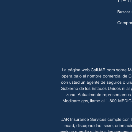
TTY: 71
Buscar 
Comprar
La página web CallJAR.com sobre Me
opera bajo el nombre comercial de Ca
con usted un agente de seguros o una
Gobierno de los Estados Unidos ni al
zona. Actualmente representamos a
Medicare.gov, llame al 1-800-MEDIC
JAR Insurance Services cumple con las
edad, discapacidad, sexo, orientació