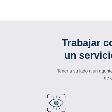
Trabajar c
un servic
Tener a su lado a un agente
de 