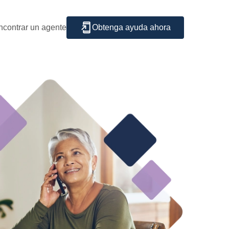
ncontrar un agente
Obtenga ayuda ahora