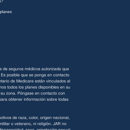
a?
planes
o
a de seguros médicos autorizada que
. Es posible que se ponga en contacto
tario de Medicare están vinculados al
os todos los planes disponibles en su
n su zona. Póngase en contacto con
ara obtener información sobre todas
tivos de raza, color, origen nacional,
litar o veterano, ni religión. JAR no